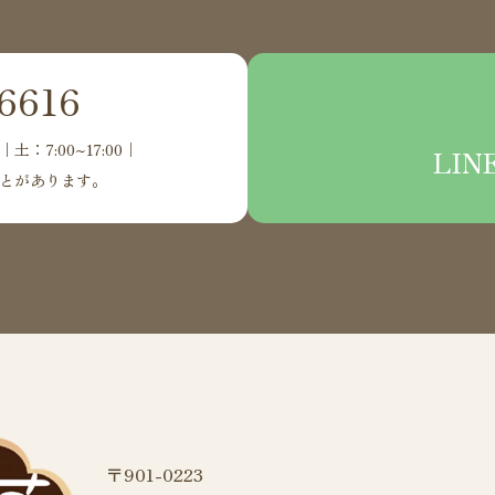
6616
｜土：7:00~17:00｜
LI
とがあります。
〒901-0223