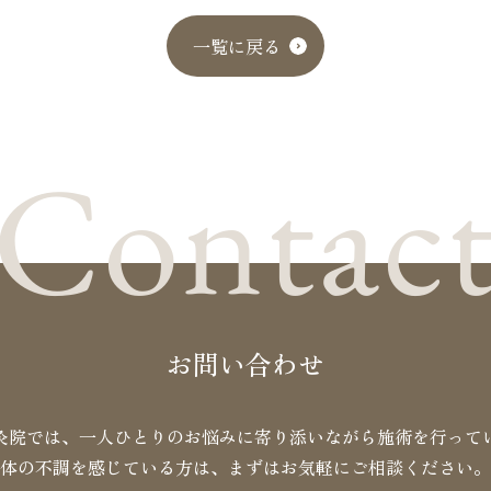
一覧に戻る
Contac
お問い合わせ
灸院では、一人ひとりのお悩みに
寄り添いながら施術を行って
体の不調を感じている方は、
まずはお気軽にご相談ください。