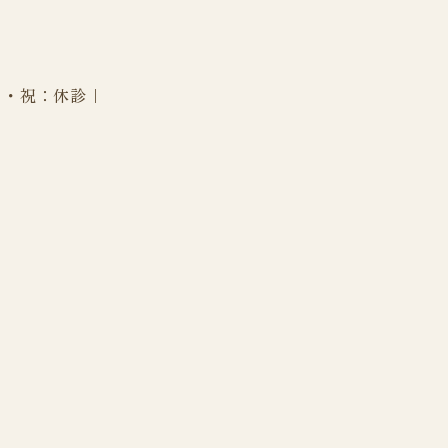
日・祝：休診｜
ご予約はこち