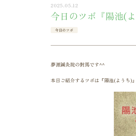
2025.05.12
今日のツボ『陽池(よ
今日のツボ
夢源鍼灸院の對馬です^^
本日ご紹介するツボは『陽池(ようち)