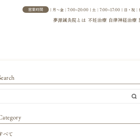
営業時間
｜月〜金：7:00~20:00｜土：7:00~17:00｜
日・祝：
夢源鍼灸院とは
不妊治療
自律神経治療
Search
Category
すべて