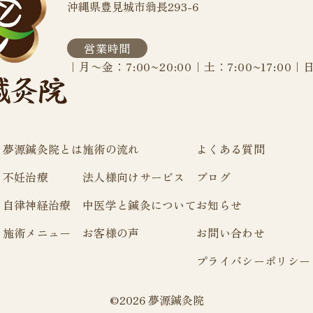
沖縄県豊見城市翁長293-6
営業時間
｜月〜金：7:00~20:00｜土：7:00~17:00｜
夢源鍼灸院とは
施術の流れ
よくある質問
不妊治療
法人様向けサービス
ブログ
自律神経治療
中医学と鍼灸について
お知らせ
施術メニュー
お客様の声
お問い合わせ
プライバシーポリシー
©2026 夢源鍼灸院