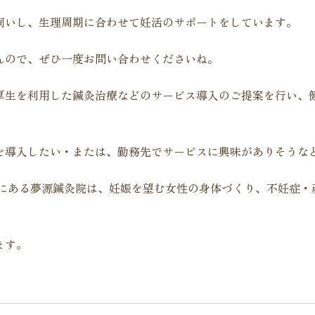
伺いし、生理周期に合わせて妊活のサポートをしています。
んので、ぜひ一度お問い合わせくださいね。
厚生を利用した鍼灸治療などのサービス導入のご提案を行い、
を導入したい・または、勤務先でサービスに興味がありそうな
くにある夢源鍼灸院は、妊娠を望む女性の身体づくり、不妊症・
ます。