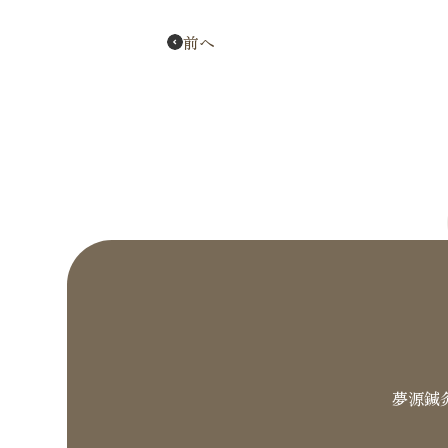
前へ
夢源鍼