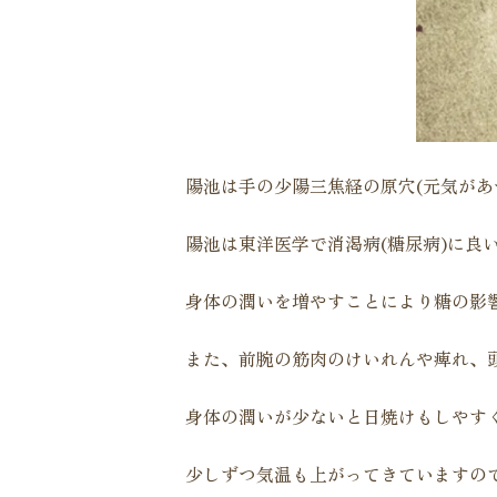
陽池は手の少陽三焦経の原穴(元気があ
陽池は東洋医学で消渇病(糖尿病)に良
身体の潤いを増やすことにより糖の影
また、前腕の筋肉のけいれんや痺れ、
身体の潤いが少ないと日焼けもしやす
少しずつ気温も上がってきていますの