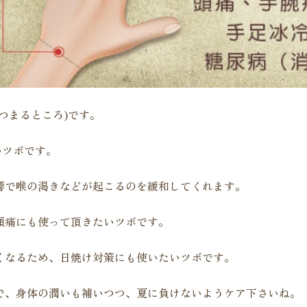
つまるところ)です。
いツボです。
響で喉の渇きなどが起こるのを緩和してくれます。
頭痛にも使って頂きたいツボです。
くなるため、日焼け対策にも使いたいツボです。
で、身体の潤いも補いつつ、夏に負けないようケア下さいね。