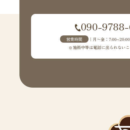
090-9788-
営業時間
｜月〜金：7:00~20:00
施術中等は電話に出られないこ