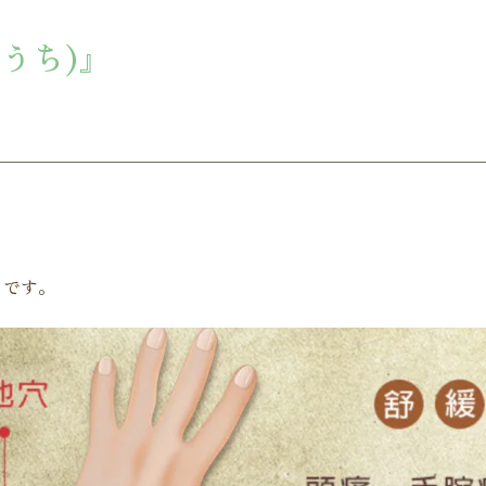
うち)』
』です。