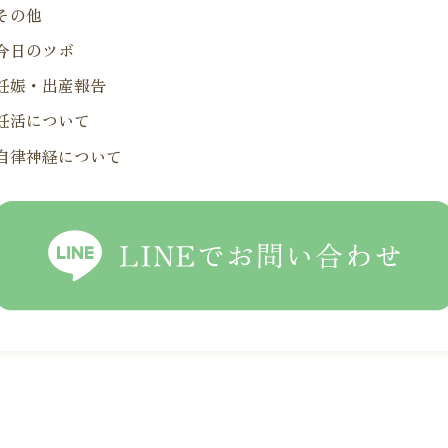
その他
今日のツボ
妊娠・出産報告
妊活について
自律神経について
LINEでお問い合わせ