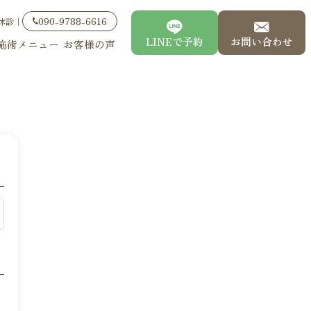
090-9788-6616
休診｜
LINEで予約
お問い合わせ
施術メニュー
お客様の声