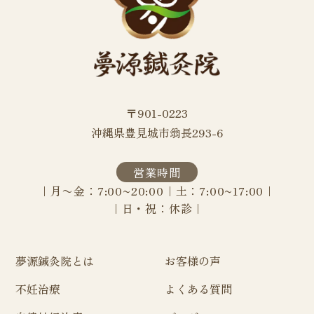
〒901-0223
沖縄県豊見城市翁長293-6
営業時間
｜月〜金：7:00~20:00｜土：7:00~17:00｜
｜
日・祝：休診｜
夢源鍼灸院とは
お客様の声
不妊治療
よくある質問