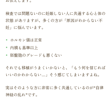
お伝えします。
検査では問題ないのに妊娠しない人に共通する心と体の
状態 があリますが、多くの方が「原因がわからない不
妊」に悩んでいます。
ホルモン値は正常
内膜も基準以上
胚盤胞のグレードも悪くない
それでも移植がうまくいかないと、「もう何を信じれば
いいのかわからない…」そう感じてしまいますよね。
実はそのような方に非常に多く共通しているのが“自律
神経の乱れ”です。