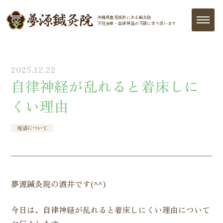
沖縄県豊見城市にある鍼灸院
不妊治療・自律神経の
不調に寄り添います
2025.12.22
自律神経が乱れると着床しに
くい理由
妊活について
夢源鍼灸院の酒井です(^^)
今日は、自律神経が乱れると着床しにくい理由について