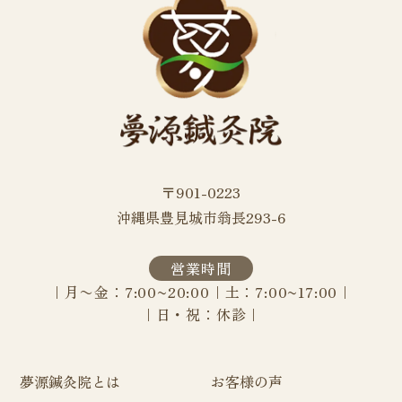
〒901-0223
沖縄県豊見城市翁長293-6
営業時間
｜月〜金：7:00~20:00｜土：7:00~17:00｜
｜
日・祝：休診｜
夢源鍼灸院とは
お客様の声