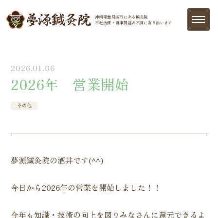
沖縄県豊見城市にある鍼灸院
不妊治療・自律神経の
不調に寄り添います
2026.01.06
2026年 営業開始
その他
夢源鍼灸院の酒井です(^^)
今日から2026年の営業を開始しました！！
今年も知識・技術の向上を図りみなさんに還元できるよ