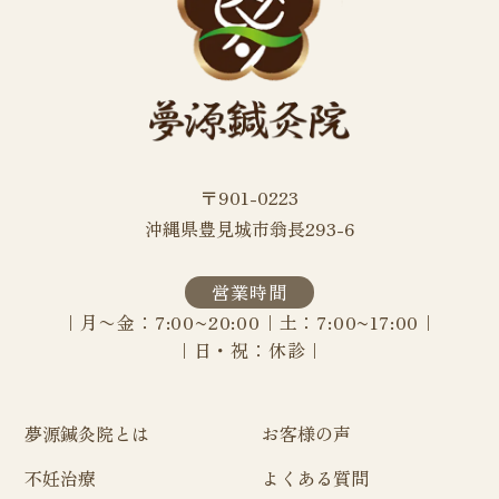
〒901-0223
沖縄県豊見城市翁長293-6
営業時間
｜月〜金：7:00~20:00｜土：7:00~17:00｜
｜
日・祝：休診｜
夢源鍼灸院とは
お客様の声
不妊治療
よくある質問