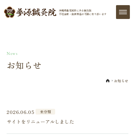
沖縄県豊見城市にある鍼灸院
不妊治療・自律神経の
不調に寄り添います
News
お知らせ
お知らせ
TOP
2026.06.05
未分類
サイトをリニューアルしました