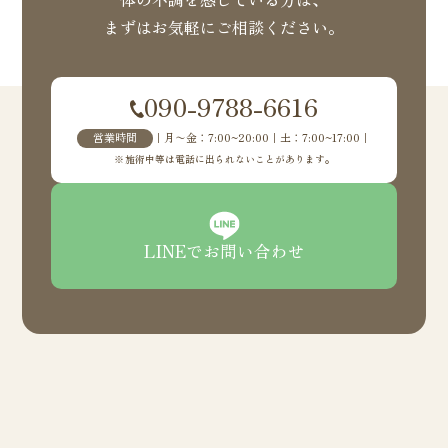
まずはお気軽にご相談ください。
090-9788-6616
営業時間
｜月〜金：7:00~20:00｜土：7:00~17:00｜
施術中等は電話に出られないことがあります。
LINEでお問い合わせ