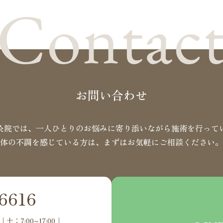
Contac
お問い合わせ
灸院では、一人ひとりのお悩みに
寄り添いながら施術を行って
体の不調を感じている方は、
まずはお気軽にご相談ください。
6616
｜土：7:00~17:00｜