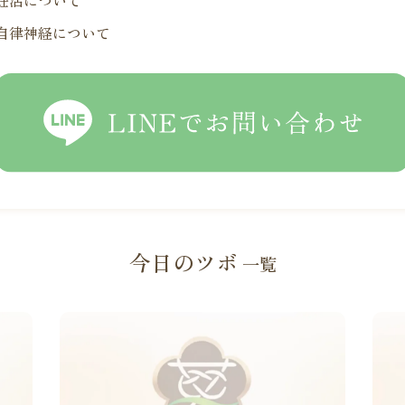
妊活について
自律神経について
LINEでお問い合わせ
今日のツボ
一覧