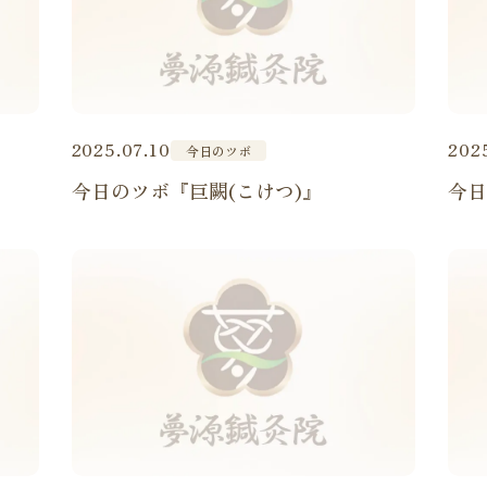
2025.07.10
202
今日のツボ
今日のツボ『巨闕(こけつ)』
今日