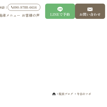
090-9788-6616
休診｜
LINEで予約
お問い合わせ
施術メニュー
お客様の声
院長ブログ
今日のツボ
TOP