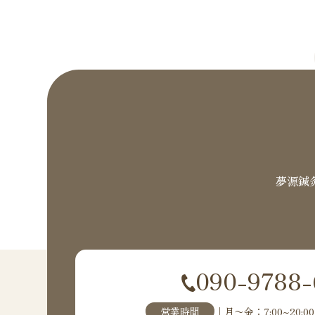
夢源鍼
090-9788-
営業時間
｜月〜金：7:00~20:00