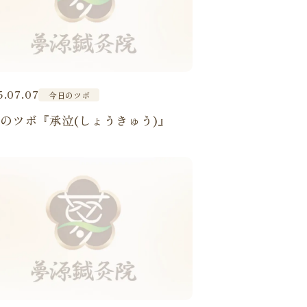
5.07.07
今日のツボ
のツボ『承泣(しょうきゅう)』