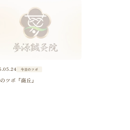
5.05.24
今日のツボ
日のツボ『商丘』