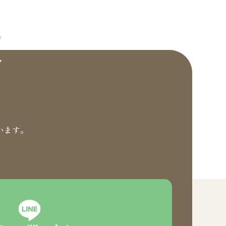
t
います。