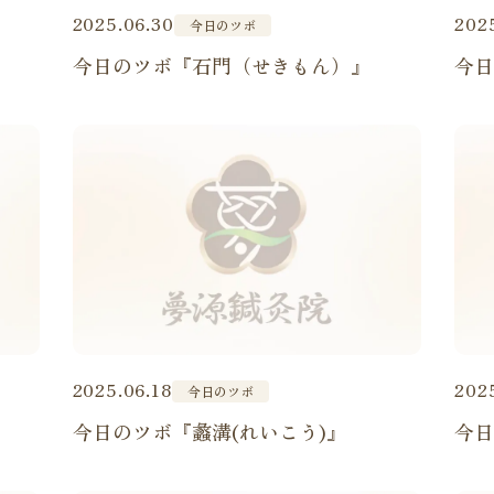
2025.06.30
202
今日のツボ
今日のツボ『石門（せきもん）』
今
2025.06.18
2025
今日のツボ
今日のツボ『蠡溝(れいこう)』
今日