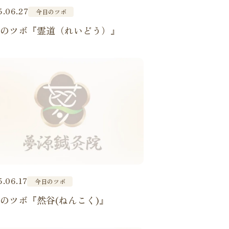
5.06.27
今日のツボ
日のツボ『霊道（れいどう）』
.06.17
今日のツボ
のツボ『然谷(ねんこく)』