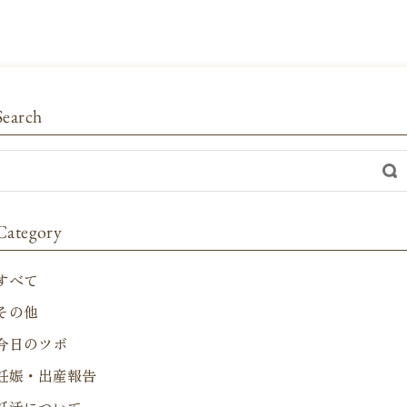
Search
Category
すべて
その他
今日のツボ
妊娠・出産報告