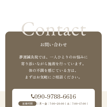
Contact
お問い合わせ
夢源鍼灸院では、一人ひとりのお悩みに
寄り添いながら施術を行っています。
体の不調を感じている方は、
まずはお気軽にご相談ください。
090-9788-6616
営業時間
｜月〜金：7:00~20:00｜土：7:00~17:00｜